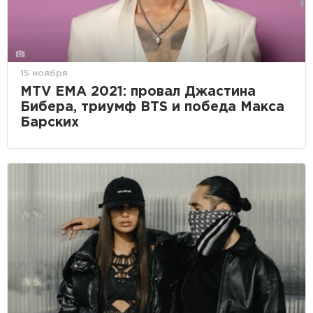
15 ноября
MTV EMA 2021: провал Джастина
Бибера, триумф BTS и победа Макса
Барских