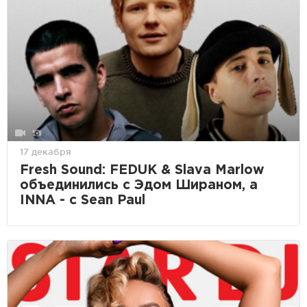
17 декабря
Fresh Sound: FEDUK & Slava Marlow
объединились с Эдом Шираном, а
INNA - c Sean Paul