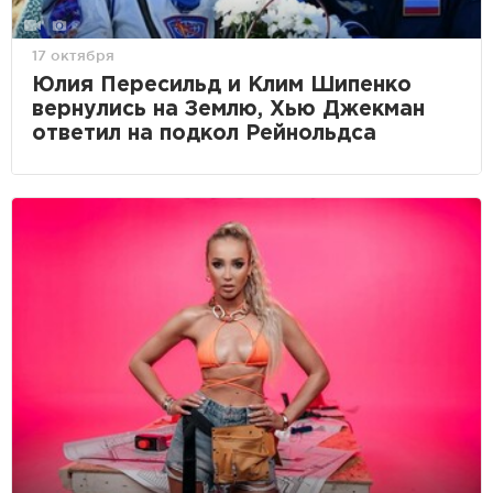
17 октября
Юлия Пересильд и Клим Шипенко
вернулись на Землю, Хью Джекман
ответил на подкол Рейнольдса