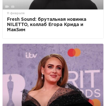
11 февраля
Fresh Sound: брутальная новинка
NILETTO, коллаб Егора Крида и
МакSим