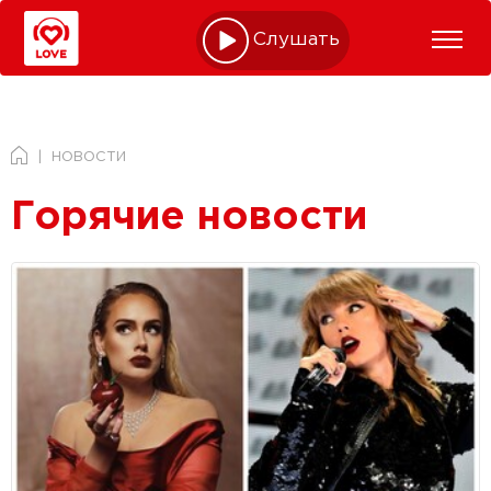
Слушать online
НОВОСТИ
Горячие новости