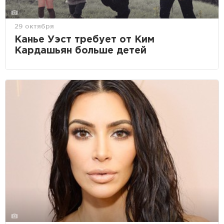
29 октября
Канье Уэст требует от Ким
Кардашьян больше детей