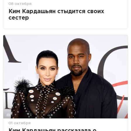
08 октября
Ким Кардашьян стыдится своих
сестер
01 октября
Ким Кардашьян рассказала о