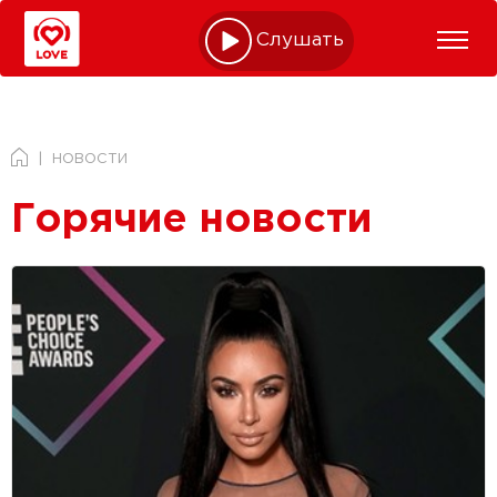
Слушать online
НОВОСТИ
Горячие новости