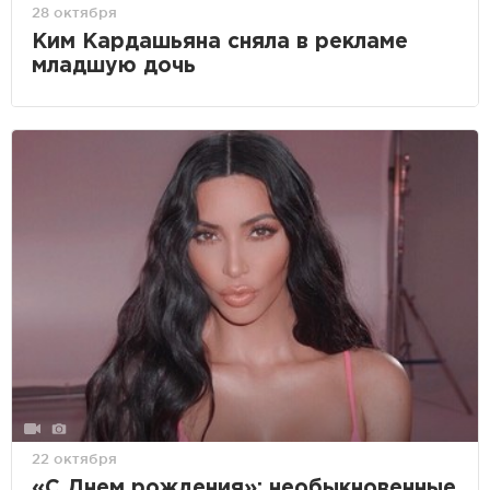
28 октября
Ким Кардашьяна сняла в рекламе
младшую дочь
22 октября
«С Днем рождения»: необыкновенные