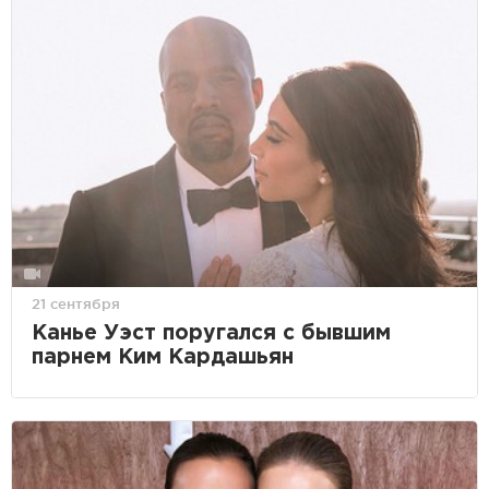
21 сентября
Канье Уэст поругался с бывшим
парнем Ким Кардашьян