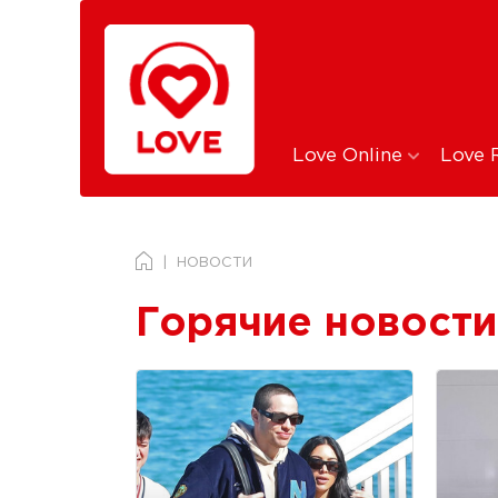
Love Online
Love 
НОВОСТИ
Горячие новости