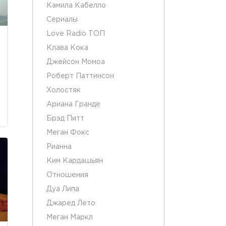
Камила Кабелло
Сериалы
Love Radio ТОП
Клава Кока
Джейсон Момоа
Роберт Паттинсон
Холостяк
Ариана Гранде
Брэд Питт
Меган Фокс
Рианна
Ким Кардашьян
Отношения
Дуа Липа
Джаред Лето
Меган Маркл