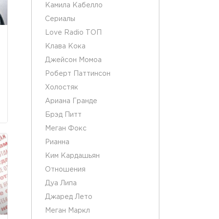
Камила Кабелло
Сериалы
Love Radio ТОП
Клава Кока
Джейсон Момоа
Роберт Паттинсон
Холостяк
Ариана Гранде
Брэд Питт
Меган Фокс
Рианна
Ким Кардашьян
Отношения
Дуа Липа
Джаред Лето
Меган Маркл