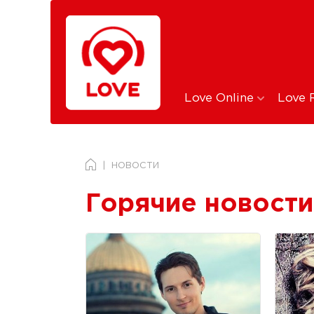
Love Online
Love 
НОВОСТИ
Горячие новости