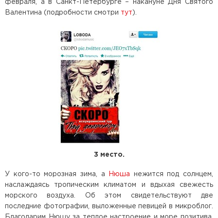
февраля, а в Санкт-Петербурге – накануне Дня Святого
Валентина (подробности смотри
тут
).
3 место.
У кого-то морозная зима, а
Нюша
нежится под солнцем,
наслаждаясь тропическим климатом и вдыхая свежесть
морского воздуха. Об этом свидетельствуют две
последние фотографии, выложенные певицей в микроблог.
Благодарим Нюшу за теплое настроение и море позитива,