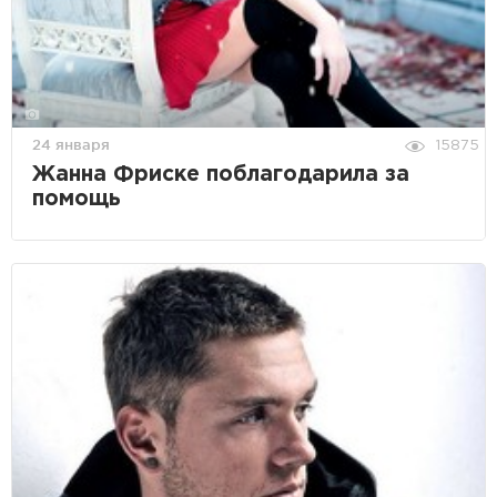
24 января
15875
Жанна Фриске поблагодарила за
помощь