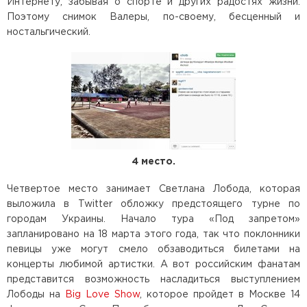
Интернету, забывая о спорте и других радостях жизни.
Поэтому снимок Валеры, по-своему, бесценный и
ностальгический.
4 место.
Четвертое место занимает Светлана Лобода, которая
выложила в Twitter обложку предстоящего турне по
городам Украины. Начало тура «Под запретом»
запланировано на 18 марта этого года, так что поклонники
певицы уже могут смело обзаводиться билетами на
концерты любимой артистки. А вот российским фанатам
представится возможность насладиться выступлением
Лободы на
Big Love Show
, которое пройдет в Москве 14