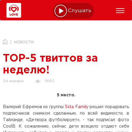
Слушать online
НОВОСТИ
TOP-5 твиттов за
неделю!
11662
24 января
5 место.
Валерий Ефремов из группы
5sta Family
решил порадовать
подписчиков снимком сделанным, по всей видимости, в
Тайланде. «Детвора футболирует», - так подписал фото
CoolB. К сожалению, сейчас дети всецело отдают себя