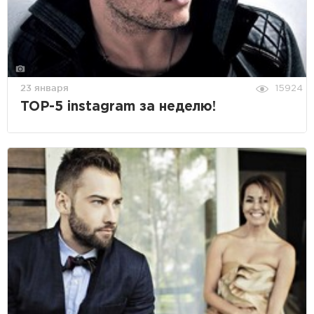
23 января
15924
TOP-5 instagram за неделю!