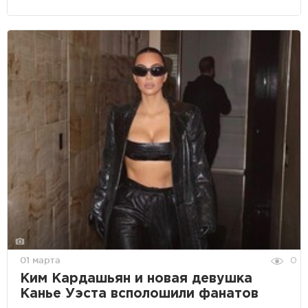
01 марта
0
Ким Кардашьян и новая девушка
Канье Уэста всполошили фанатов