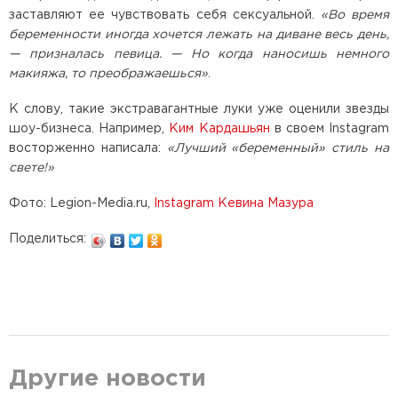
заставляют ее чувствовать себя сексуальной.
«Во время
беременности иногда хочется лежать на диване весь день,
— призналась певица. — Но когда наносишь немного
макияжа, то преображаешься»
.
К слову, такие экстравагантные луки уже оценили звезды
шоу-бизнеса. Например,
Ким Кардашьян
в своем Instagram
восторженно написала:
«Лучший «беременный» стиль на
свете!»
Фото: Legion-Media.ru,
Instagram Кевина Мазура
Поделиться:
Другие новости