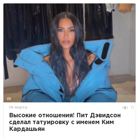
14 марта
0
Высокие отношения! Пит Дэвидсон
сделал татуировку с именем Ким
Кардашьян