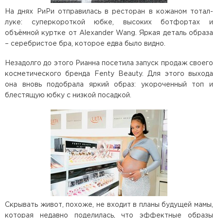
На днях РиРи отправилась в ресторан в кожаном тотал-
луке: суперкороткой юбке, высоких ботфортах и
объёмной куртке от Alexander Wang. Яркая деталь образа
– серебристое бра, которое едва было видно.
Незадолго до этого Рианна посетила запуск продаж своего
косметического бренда Fenty Beauty. Для этого выхода
она вновь подобрала яркий образ: укороченный топ и
блестящую юбку с низкой посадкой.
Скрывать живот, похоже, не входит в планы будущей мамы,
которая недавно поделилась, что эффектные образы