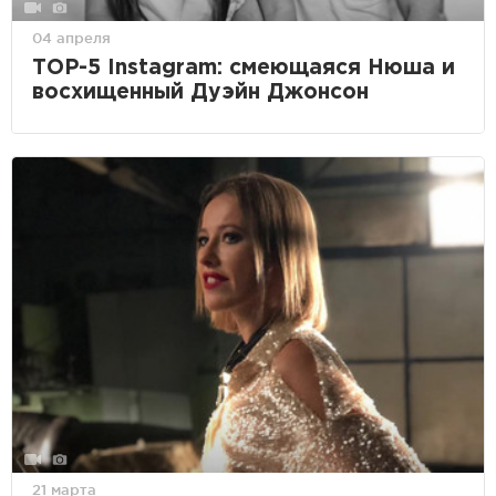
04 апреля
ТOP-5 Instagram: смеющаяся Нюша и
восхищенный Дуэйн Джонсон
21 марта