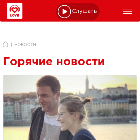
Слушать online
НОВОСТИ
Горячие новости