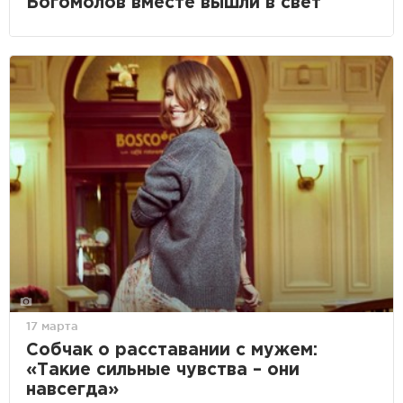
Богомолов вместе вышли в свет
17 марта
Собчак о расставании с мужем:
«Такие сильные чувства – они
навсегда»