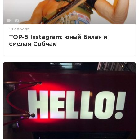
18 апреля
ТOP-5 Instagram: юный Билан и
смелая Собчак