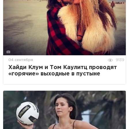
04 сентября
9139
Хайди Клум и Том Каулитц проводят
«горячие» выходные в пустыне