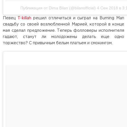
Публикация от Dima Bilan (@bilanofficial)
4 Сен 2018 в 3:
Певец
T-killah
решил отличиться и сыграл на Burning Man
свадьбу со своей возлюбленной Марией, которой в конце
мая сделал предложение. Теперь фолловеры исполнителя
гадают, станут ли молодожены делать еще одно
торжество? С привычным белым платьем и смокингом.