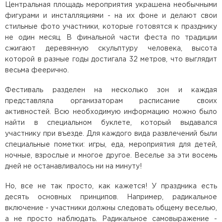
Центральная площадь мероприятия украшена необычными
фигурами и инсталляциями - на их фоне и делают свои
стильные фото участники, которые готовятся к празднику
не один месяц. В финальной части феста по традиции
сжигают деревянную скульптуру человека, высота
которой в разные годы достигала 32 метров, что выглядит
весьма феерично.
Фестиваль разделен на несколько зон и каждая
представляла организаторам расписание своих
активностей. Всю необходимую информацию можно было
найти в специальном буклете, который выдавался
участнику при въезде. Для каждого вида развлечений были
специальные пометки: игры, еда, мероприятия для детей,
ночные, взрослые и многое другое. Веселье за эти восемь
дней не останавливалось ни на минуту!
Но, все не так просто, как кажется! У праздника есть
десять основных принципов. Например, радикальное
включение - участники должны следовать общему веселью,
а не просто наблюдать. Радикальное самовыражение -