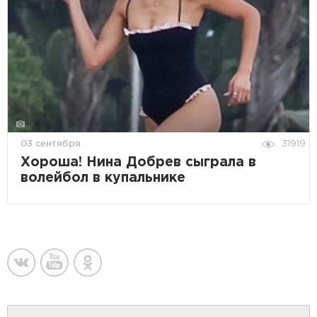
03 сентября
31919
Хороша! Нина Добрев сыграла в
волейбол в купальнике