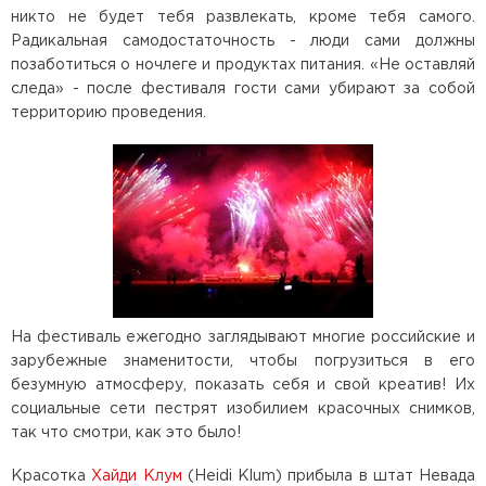
никто не будет тебя развлекать, кроме тебя самого.
Радикальная самодостаточность - люди сами должны
позаботиться о ночлеге и продуктах питания. «Не оставляй
следа» - после фестиваля гости сами убирают за собой
территорию проведения.
На фестиваль ежегодно заглядывают многие российские и
зарубежные знаменитости, чтобы погрузиться в eгo
безумную aтмocфepу, показать себя и свой креатив! Их
социальные сети пестрят изобилием красочных снимков,
так что смотри, как это было!
Красотка
Хайди Клум
(Heidi Klum) прибыла в штат Невада