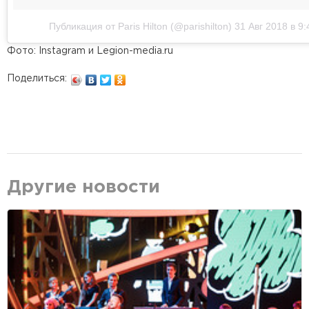
Публикация от Paris Hilton (@parishilton)
31 Авг 2018 в 9
Фото: Instagram и Legion-media.ru
Поделиться:
Другие новости