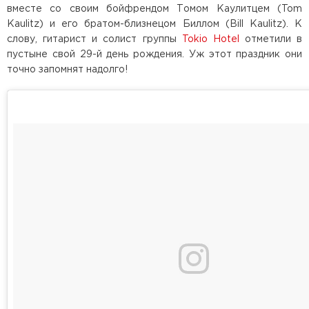
вместе со своим бойфрендом Томом Каулитцем (Tom
Kaulitz) и его братом-близнецом Биллом (Bill Kaulitz). К
слову, гитарист и солист группы
Tokio Hotel
отметили в
пустыне свой 29-й день рождения. Уж этот праздник они
точно запомнят надолго!