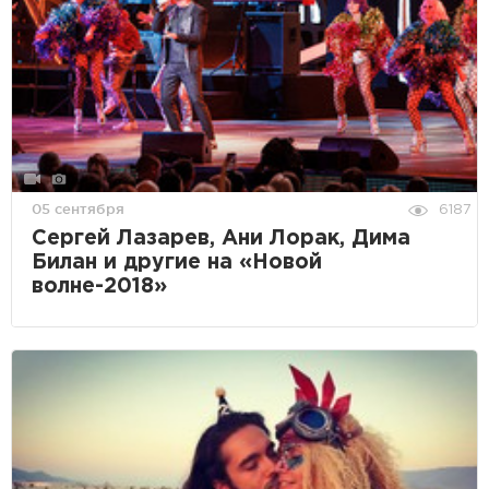
05 сентября
6187
Сергей Лазарев, Ани Лорак, Дима
Билан и другие на «Новой
волне-2018»