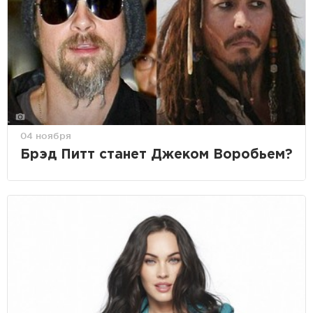
04 ноября
Брэд Питт станет Джеком Воробьем?