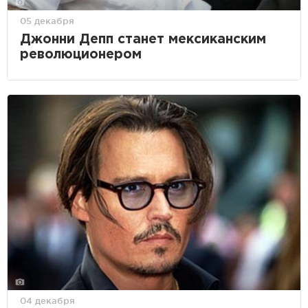
05 декабря
Джонни Депп станет мексиканским
революционером
04 декабря