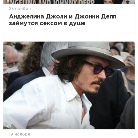
25 ноября
Анджелина Джоли и Джонни Депп
займутся сексом в душе
19 ноября