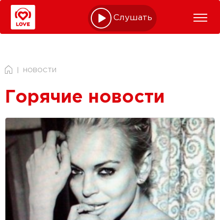
Слушать online
НОВОСТИ
Горячие новости