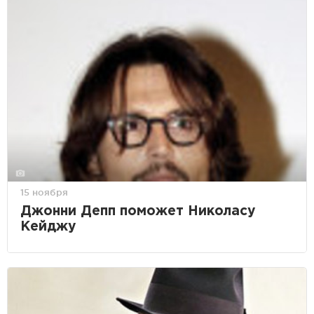
15 ноября
Джонни Депп поможет Николасу
Кейджу