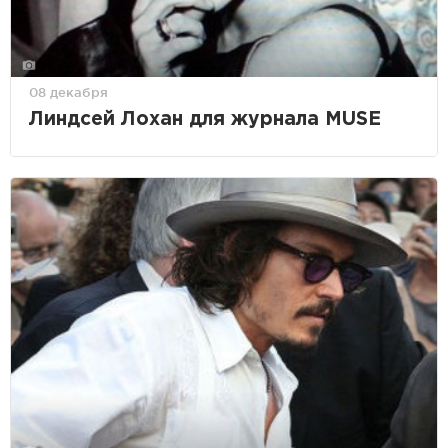
08 декабря
Линдсей Лохан для журнала MUSE