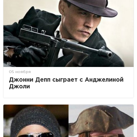
05 ноября
Джонни Депп сыграет с Анджелиной
Джоли