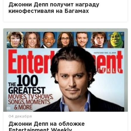
Джонни Депп получит награду
кинофестиваля на Багамах
04 декабря
Джонни Депп на обложке
Entertainment Weekly