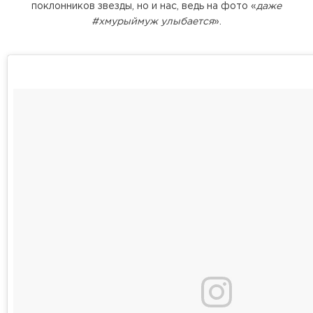
поклонников звезды, но и нас, ведь на фото «
даже
#хмурыймуж улыбается
».