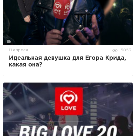
11 апреля
5853
Идеальная девушка для Егора Крида,
какая она?