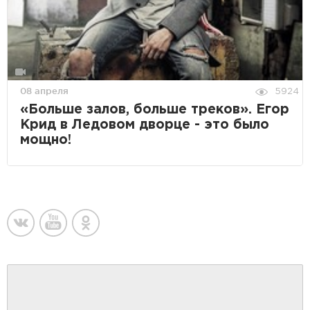
08 апреля
5924
«Больше залов, больше треков». Егор
Крид в Ледовом дворце - это было
мощно!