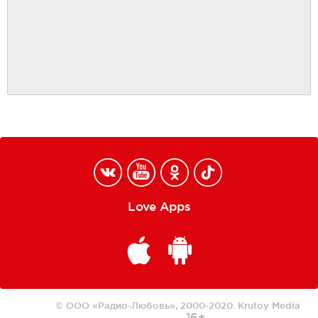
Love Apps
© ООО «Радио-Любовь», 2000-2020.
Krutoy Media
16+