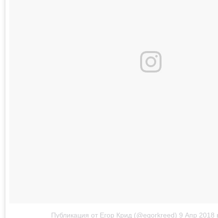
Публикация от Егор Крид (@egorkreed)
9 Апр 2018 