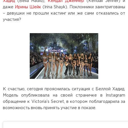
Хадид
(Bella Hadid),
Кендал Дженнер
(Kendall Jenner) и
даже
Ирины Шейк
(Irina Shayk). Поклонники заинтригованы
– девушки не прошли кастинг или же сами отказались от
участия?
К счастью, сегодня прояснилась ситуация с Беллой Хадид.
Модель опубликовала на своей страничке в Instagram
обращение к Victoria’s Secret, в котором поблагодарила за
возможность вновь принять участие в показе.