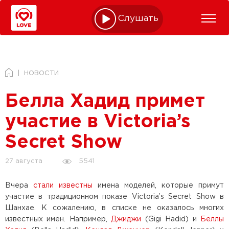
Слушать online
НОВОСТИ
Белла Хадид примет
участие в Victoria’s
Secret Show
5541
27 августа
Вчера
стали известны
имена моделей, которые примут
участие в традиционном показе Victoria’s Secret Show в
Шанхае. К сожалению, в списке не оказалось многих
известных имен. Например,
Джиджи
(Gigi Hadid) и
Беллы