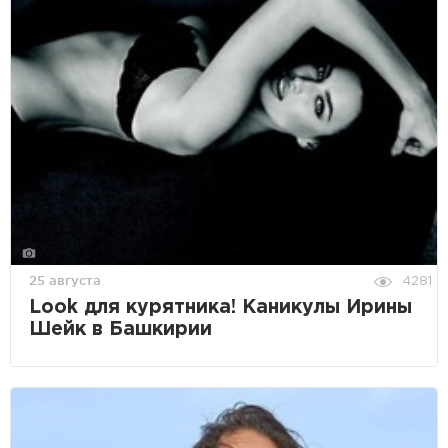
25 августа
4281
Look для курятника! Каникулы Ирины
Шейк в Башкирии