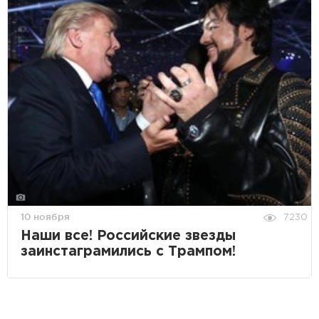
10 ноября
7230
Наши все! Российские звезды
заинстаграмились с Трампом!