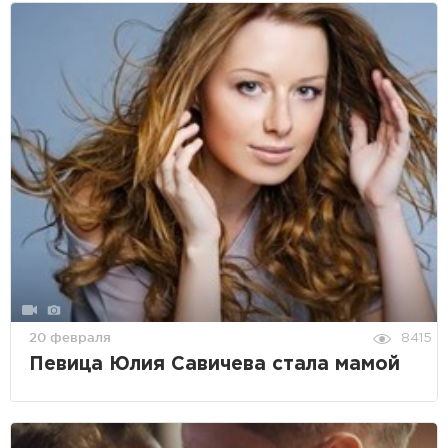
20 февраля
8415
Певица Юлия Савичева стала мамой