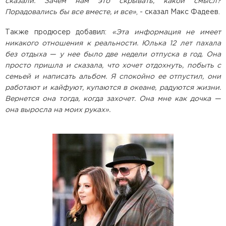
сказали. Зачем нам это скрывать, какой смысл?
Порадовались бы все вместе, и все»
, - сказал Макс Фадеев.
Также продюсер добавил:
«Эта информация не имеет
никакого отношения к реальности. Юлька 12 лет пахала
без отдыха — у нее было две недели отпуска в год. Она
просто пришла и сказала, что хочет отдохнуть, побыть с
семьей и написать альбом. Я спокойно ее отпустил, они
работают и кайфуют, купаются в океане, радуются жизни.
Вернется она тогда, когда захочет. Она мне как дочка —
она выросла на моих руках».