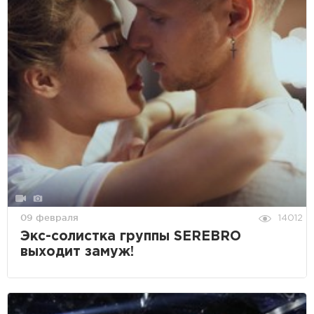
09 февраля
14012
Экс-солистка группы SEREBRO
выходит замуж!