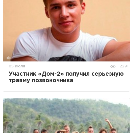
05 июля
12291
Участник «Дом-2» получил серьезную
травму позвоночника