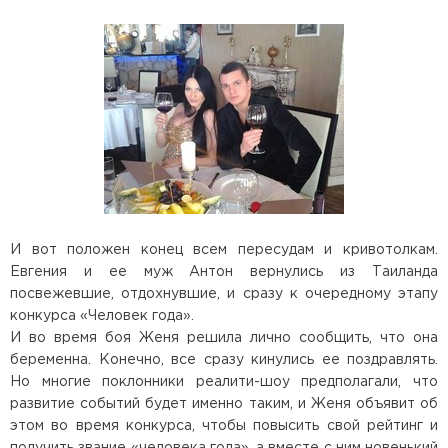
И вот положен конец всем пересудам и кривотолкам.
Евгения и ее муж Антон вернулись из Таиланда
посвежевшие, отдохнувшие, и сразу к очередному этапу
конкурса «Человек года».
И во время боя Женя решила лично сообщить, что она
беременна. Конечно, все сразу кинулись ее поздравлять.
Но многие поклонники реалити-шоу предполагали, что
развитие событий будет именно таким, и Женя объявит об
этом во время конкурса, чтобы повысить свой рейтинг и
получить звание «человека года», а вместе с ним новенький