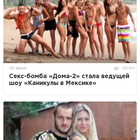
05 июля
19084
Секс-бомба «Дома-2» стала ведущей
шоу «Каникулы в Мексике»