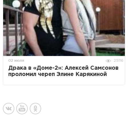
02 июля
25116
Драка в «Доме-2»: Алексей Самсонов
проломил череп Элине Карякиной