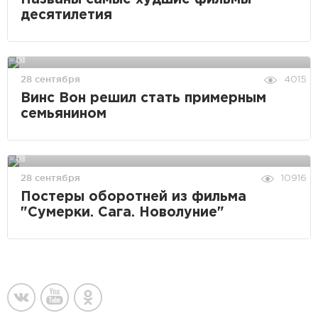
десятилетия
28 сентября
4015
Винс Вон решил стать примерным
семьянином
28 сентября
10916
Постеры оборотней из фильма
"Сумерки. Сага. Новолуние"