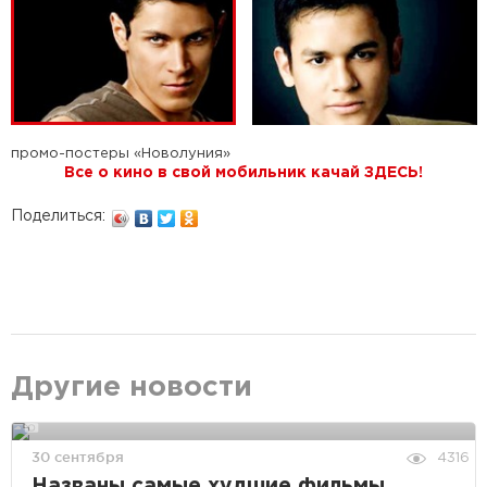
промо-постеры «Новолуния»
Все о кино в свой мобильник качай ЗДЕСЬ!
Поделиться:
Другие новости
30 сентября
4316
Названы самые худшие фильмы