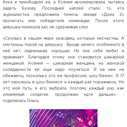
бока и приободрял ее, а Ксения иронизировала, пытаясь
задеть Бузову. Последней каплей стало, то, что
журналистка предложила помочь звезде «Дома 2»
прочитать имя победителя номинации. После этого
девушка покинула зал, не сдерживая слез.
«Сколько в нашем мире красавиц, которые несчастны. А
смотришь порой на девушку… Вроде ничего особенного в
ней нет, ладненькая, хорошая. Но она себя любит и
принимает. Благодаря этому она становится шикарной
женщиной. Ксения — шикарная женщина, но женской
солидарности ей еще надо поучиться. Я на нее не
обижаюсь, поскольку это ее профессия, шоу-бизнес. Я 17
лет нахожусь в шоу-бизнесе и каждый раз поражаюсь. Но
это мой путь, я его выбрала, поэтому каждый раз, как
оловянный солдатик, продолжаю идти дальше», -
поделилась Ольга.