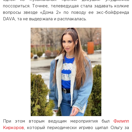
поссориться. Точнее, телеведущая стала задавать колкие
вопросы звезде «Дома 2» по поводу ее экс-бойфренда
DAVA, та не выдержала и расплакалась.
При этом вторым ведущим мероприятия был
Филипп
Киркоров
, который периодически игриво щипал Ольгу за