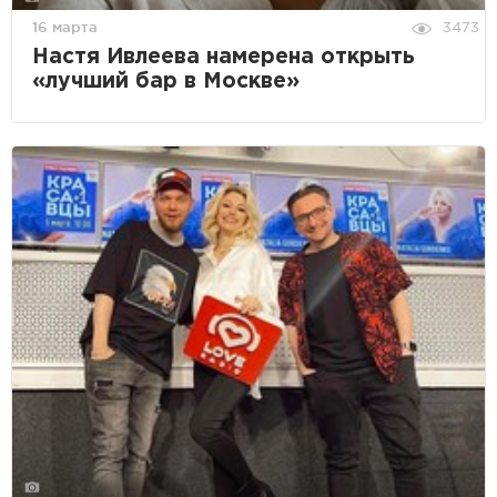
16 марта
3473
Настя Ивлеева намерена открыть
«лучший бар в Москве»