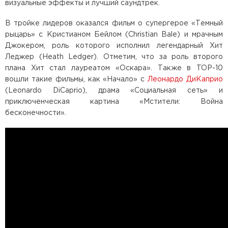
визуальные эффекты и лучший саундтрек.
В тройке лидеров оказался фильм о супергерое «Темный
рыцарь» с Кристианом Бейлом (Christian Bale) и мрачным
Джокером, роль которого исполнил легендарный Хит
Леджер (Heath Ledger). Отметим, что за роль второго
плана Хит стал лауреатом «Оскара». Также в TOP-10
вошли такие фильмы, как «Начало» с
Леонардо ДиКаприо
(Leonardo DiCaprio), драма «Социальная сеть» и
приключенческая картина «Мстители: Война
бесконечности».