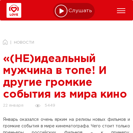
Слушать online
НОВОСТИ
«(НЕ)идеальный
мужчина в топе! И
другие громкие
события из мира кино
5449
22 января
Январь оказался очень ярким на релизы новых фильмов и
громкие события в мире кинематографа. Чего стоит только
премьеры российских фильмов – к примеру,