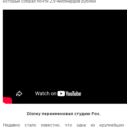
который собрал почти 2,9 миллиардов рублей.
Disney переименовал студию Fox.
Недавно стало известно, что одна из крупнейших