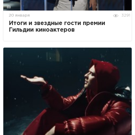
20 января
3291
Итоги и звездные гости премии
Гильдии киноактеров