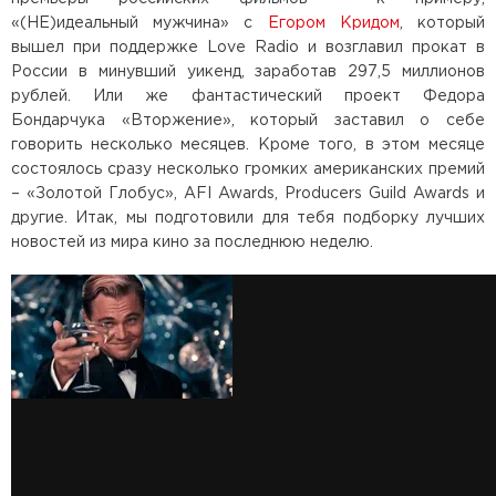
«(НЕ)идеальный мужчина» с
Егором Кридом
, который
вышел при поддержке Love Radio и возглавил прокат в
России в минувший уикенд, заработав 297,5 миллионов
рублей. Или же фантастический проект Федора
Бондарчука «Вторжение», который заставил о себе
говорить несколько месяцев. Кроме того, в этом месяце
состоялось сразу несколько громких американских премий
– «Золотой Глобус», AFI Awards, Producers Guild Awards и
другие. Итак, мы подготовили для тебя подборку лучших
новостей из мира кино за последнюю неделю.