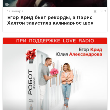
17 января
3110
Егор Крид бьет рекорды, а Пэрис
Хилтон запустила кулинарное шоу