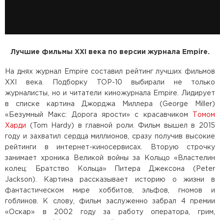
Лучшие фильмы XXI века по версии журнала Empire.
На днях журнал Empire составил рейтинг лучших фильмов
XXI века. Подборку TOP-10 выбирали не только
журналисты, но и читатели киножурнала Empire. Лидирует
в списке картина Джорджа Миллера (George Miller)
«Безумный Макс: Дорога ярости» с красавчиком
Томом
Харди
(Tom Hardy) в главной роли. Фильм вышел в 2015
году и захватил сердца миллионов, сразу получив высокие
рейтинги в интернет-киносервисах. Вторую строчку
занимает хроника Великой войны за Кольцо «Властелин
колец: Братство Кольца» Питера Джексона (Peter
Jackson). Картина рассказывает историю о жизни в
фантастическом мире хоббитов, эльфов, гномов и
гоблинов. К слову, фильм заслуженно забрал 4 премии
«Оскар» в 2002 году за работу оператора, грим,