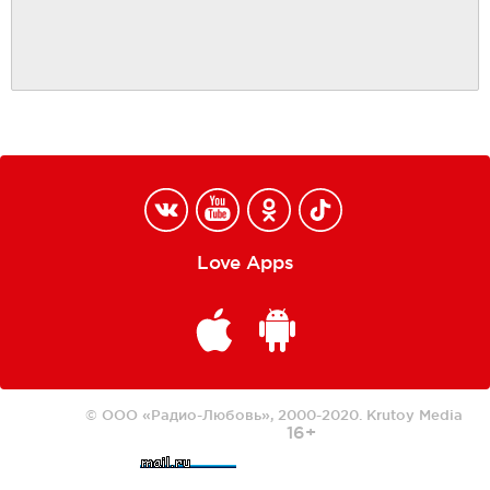
Love Apps
© ООО «Радио-Любовь», 2000-2020.
Krutoy Media
16+