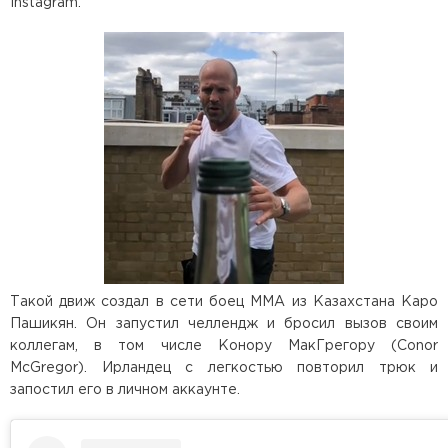
Instagram.
Такой движ создал в сети боец ММА из Казахстана Каро
Пашикян. Он запустил челлендж и бросил вызов своим
коллегам, в том числе Конору МакГрегору (Conor
McGregor). Ирландец с легкостью повторил трюк и
запостил его в личном аккаунте.