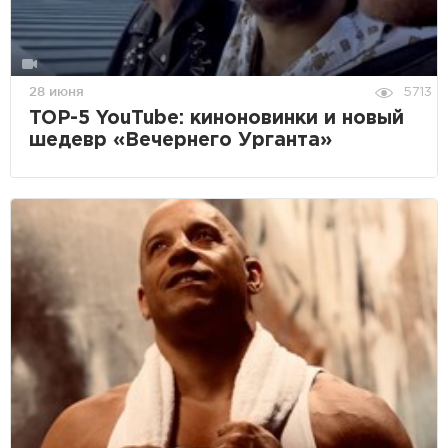
28 июня
5713
TOP-5 YouTube: киноновинки и новый
шедевр «Вечернего Урганта»