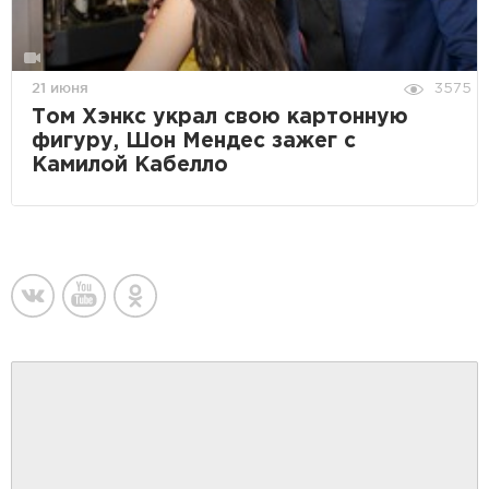
21 июня
3575
Том Хэнкс украл свою картонную
фигуру, Шон Мендес зажег с
Камилой Кабелло